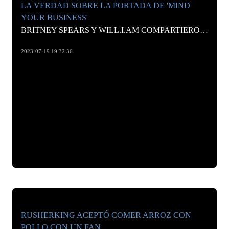
LA VERDAD SOBRE LA PORTADA DE 'MIND
YOUR BUSINESS'
BRITNEY SPEARS Y WILL.I.AM COMPARTIERON LA PORTADA DE SU NUEVA CANCIÓN Y HA LLAMADO LA ATENCIÓN DE LOS SEGUIDORES DE AMBOS CANTANTES
2023-07-19 19:32:36
RUSHERKING ACEPTÓ COMER ARROZ CON
POLLO CON UN FAN