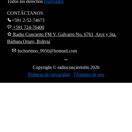
Todos los derechos
reservados
CONTÁCTANOS
+591 2-52-74673
+591 724-76400
Radio Concierto FM V. Galvarro No. 6761, Arce y Sta.
Bárbara Oruro, Bolivia
luchoritmo_9950@hotmail.com
Copyright © radioconciertofm
2026
Politicas de privacidad
Términos de uso