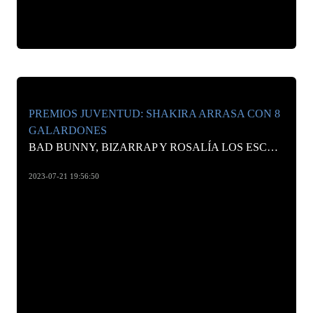
PREMIOS JUVENTUD: SHAKIRA ARRASA CON 8
GALARDONES
BAD BUNNY, BIZARRAP Y ROSALÍA LOS ESCOLTARON CON 4 ESTATUILLAS CADA UNO EN UNA CEREMONIA CELEBRADA DESDE PUERTO RICO
2023-07-21 19:56:50