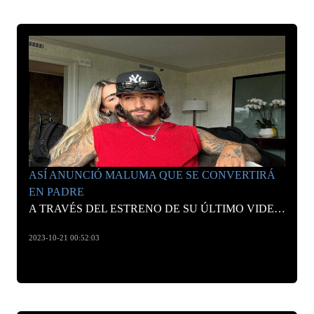
ASÍ ANUNCIÓ MALUMA QUE SE CONVERTIRÁ
EN PADRE
A TRAVÉS DEL ESTRENO DE SU ÚLTIMO VIDEOCLIP, EL COLOMBIANO COMPARTIÓ LA NOTICIA CON SUS FANÁTICOS EN UN CONCIERTO QUE DIO EN WASHINGTON.
2023-10-21 00:52:03