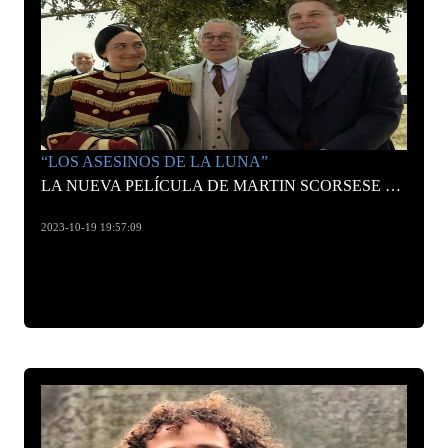
“LOS ASESINOS DE LA LUNA”
LA NUEVA PELÍCULA DE MARTIN SCORSESE PROTAGONIZADA POR LEONARDO DICAPRIO Y ROBERT DE NIRO
2023-10-19 19:57:09