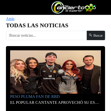
Atrás
TODAS LAS NOTICIAS
Buscar
PESO PLUMA FAN DE RBD
EL POPULAR CANTANTE APROVECHÓ SU ESTADÍA EN LOS ÁNGELES PARA UNIRSE A LA FIEBRE POR EL REENCUENTRO DE ESTA AGRUPACIÓN