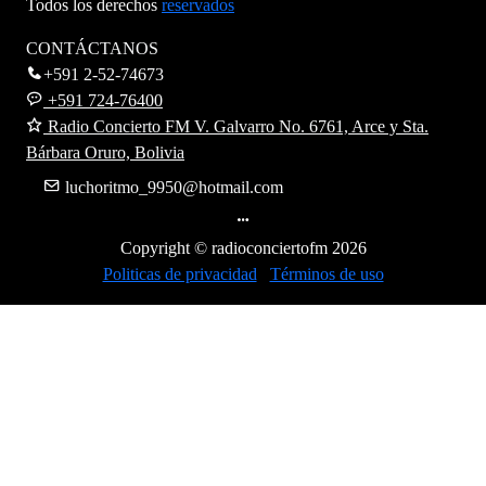
Todos los derechos
reservados
CONTÁCTANOS
+591 2-52-74673
+591 724-76400
Radio Concierto FM V. Galvarro No. 6761, Arce y Sta.
Bárbara Oruro, Bolivia
luchoritmo_9950@hotmail.com
Copyright © radioconciertofm
2026
Politicas de privacidad
Términos de uso