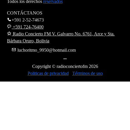
Todos los derechos
reservados
CONTÁCTANOS
+591 2-52-74673
+591 724-76400
Radio Concierto FM V. Galvarro No. 6761, Arce y Sta.
Bárbara Oruro, Bolivia
luchoritmo_9950@hotmail.com
Copyright © radioconciertofm
2026
Politicas de privacidad
Términos de uso