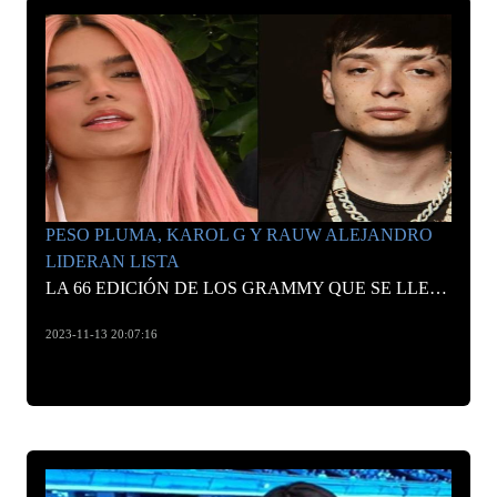
PESO PLUMA, KAROL G Y RAUW ALEJANDRO
LIDERAN LISTA
LA 66 EDICIÓN DE LOS GRAMMY QUE SE LLEVARÁ A CABO EL 4 DE FEBRERO DE 2024 EN LOS ÁNGELES (CALIFORNIA)
2023-11-13 20:07:16