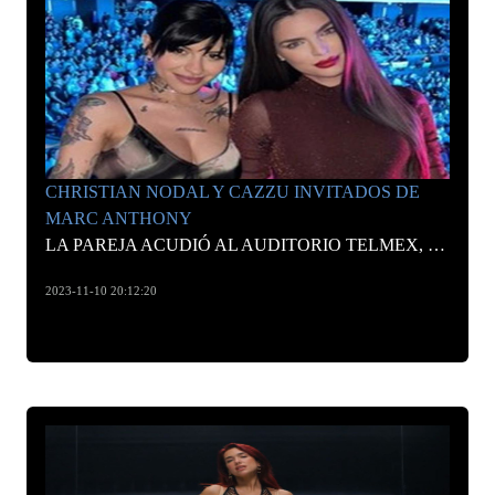
CHRISTIAN NODAL Y CAZZU INVITADOS DE
MARC ANTHONY
LA PAREJA ACUDIÓ AL AUDITORIO TELMEX, EN GUADALAJARA, PARA DISFRUTAR DE LOS ÉXITOS DEL SALSERO EN VIVO
2023-11-10 20:12:20