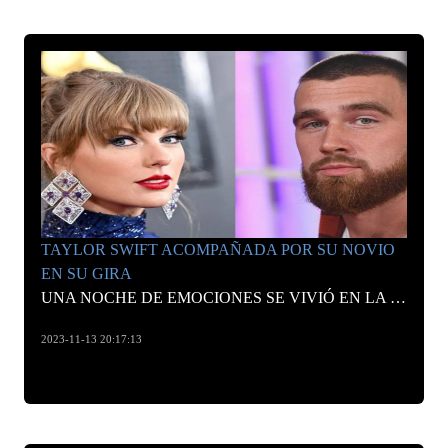
TAYLOR SWIFT ACOMPAÑADA POR SU NOVIO
EN SU GIRA
UNA NOCHE DE EMOCIONES SE VIVIÓ EN LA SEGUNDA PRESENTACIÓN DE LA CANTANTE EN ARGENTINA. SU NOVIO LA ACOMPAÑA EN EL INICIO DE SU GIRA POR SUDAMÉRICA.
2023-11-13 20:17:13