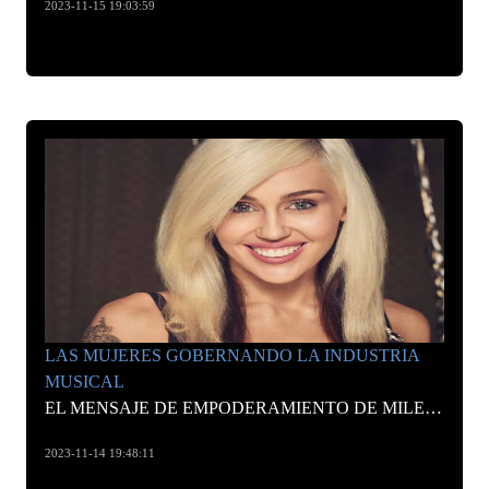
2023-11-15 19:03:59
LAS MUJERES GOBERNANDO LA INDUSTRIA
MUSICAL
EL MENSAJE DE EMPODERAMIENTO DE MILEY CYRUS TRAS LAS NOMINACIONES A LOS GRAMMY
2023-11-14 19:48:11