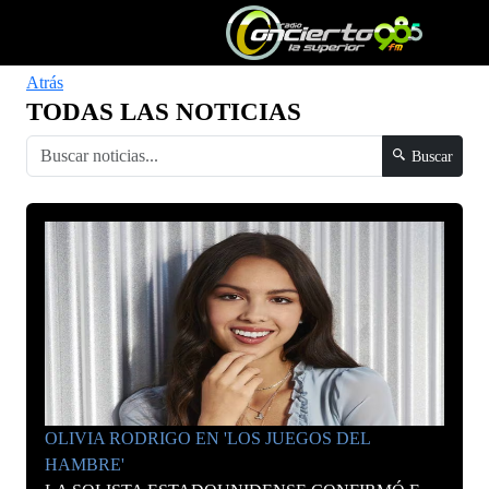
Atrás
TODAS LAS NOTICIAS
Buscar
OLIVIA RODRIGO EN 'LOS JUEGOS DEL
HAMBRE'