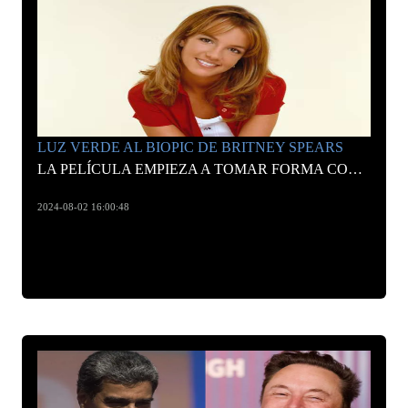
LUZ VERDE AL BIOPIC DE BRITNEY SPEARS
LA PELÍCULA EMPIEZA A TOMAR FORMA CON SU DIRECTOR Y UNA CONEXIÓN CON ARIANA GRANDE
2024-08-02 16:00:48