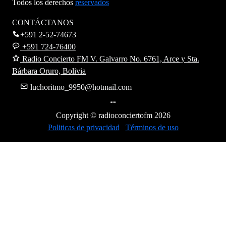
Todos los derechos
reservados
CONTÁCTANOS
+591 2-52-74673
+591 724-76400
Radio Concierto FM V. Galvarro No. 6761, Arce y Sta.
Bárbara Oruro, Bolivia
luchoritmo_9950@hotmail.com
Copyright © radioconciertofm
2026
Politicas de privacidad
Términos de uso