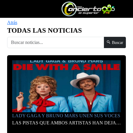
Atrás
TODAS LAS NOTICIAS
Buscar
LADY GAGA Y BRUNO MARS UNEN SUS VOCES
LAS PISTAS QUE AMBOS ARTISTAS HAN DEJADO EN LAS ÚLTIMAS SEMANAS HAN TERMINADO POR CONFIRMARSE