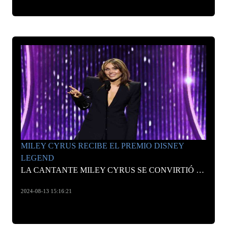
MILEY CYRUS RECIBE EL PREMIO DISNEY
LEGEND
LA CANTANTE MILEY CYRUS SE CONVIRTIÓ EN LA PERSONA MÁS JOVEN EN SER HONRADA CON EL PREMIO DISNEY LEGEND.
2024-08-13 15:16:21