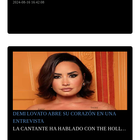
2024-08-16 16:42:08
DEMI LOVATO ABRE SU CORAZÓN EN UNA
ENTREVISTA
LA CANTANTE HA HABLADO CON THE HOLLYWOOD REPORTER SOBRE SU CARRERA, SU INFANCIA SIENDO UNA ESTRELLA INFANTIL Y SU FUTURO