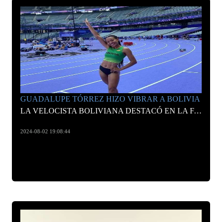
GUADALUPE TÓRREZ HIZO VIBRAR A BOLIVIA
LA VELOCISTA BOLIVIANA DESTACÓ EN LA FASE PRELIMINAR, PERO QUEDÓ ELIMINADA EN LA PRIMERA RONDA.
2024-08-02 19:08:44