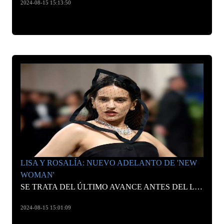
2024-08-15 15:13:50
LISA Y ROSALÍA: NUEVO ADELANTO DE 'NEW
WOMAN'
SE TRATA DEL ÚLTIMO AVANCE ANTES DEL LANZAMIENTO OFICIAL DE LA CANCIÓN.
2024-08-15 15:01:09