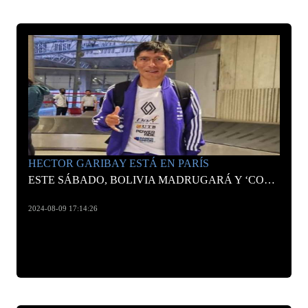
HECTOR GARIBAY ESTÁ EN PARÍS
ESTE SÁBADO, BOLIVIA MADRUGARÁ Y ‘CORRERÁ’ CON ÉL
2024-08-09 17:14:26