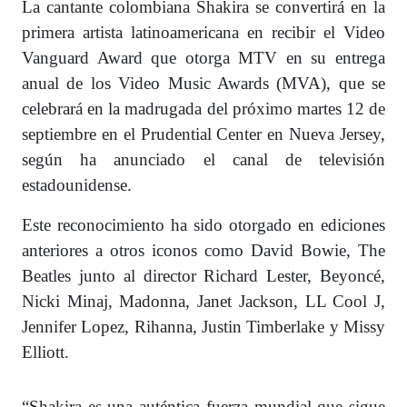
La cantante colombiana Shakira se convertirá en la
primera artista latinoamericana en recibir el Video
Vanguard Award que otorga MTV en su entrega
anual de los Video Music Awards (MVA), que se
celebrará en la madrugada del próximo martes 12 de
septiembre en el Prudential Center en Nueva Jersey,
según ha anunciado el canal de televisión
estadounidense.
Este reconocimiento ha sido otorgado en ediciones
anteriores a otros iconos como David Bowie, The
Beatles junto al director Richard Lester, Beyoncé,
Nicki Minaj, Madonna, Janet Jackson, LL Cool J,
Jennifer Lopez, Rihanna, Justin Timberlake y Missy
Elliott.
“Shakira es una auténtica fuerza mundial que sigue