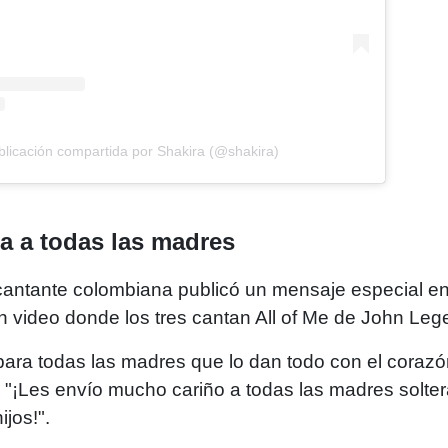
licación compartida por Shakira (@shakira)
a a todas las madres
cantante colombiana publicó un mensaje especial en 
n video donde los tres cantan All of Me de John Leg
para todas las madres que lo dan todo con el corazó
: "¡Les envío mucho cariño a todas las madres solter
ijos!".