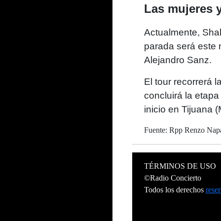
Las mujeres y
Actualmente, Shaki
parada será este 
Alejandro Sanz.
El tour recorrerá 
concluirá la etap
inicio en Tijuana 
Fuente: Rpp Renzo Na
TÉRMINOS DE USO
©Radio Concierto
Todos los derechos
rese