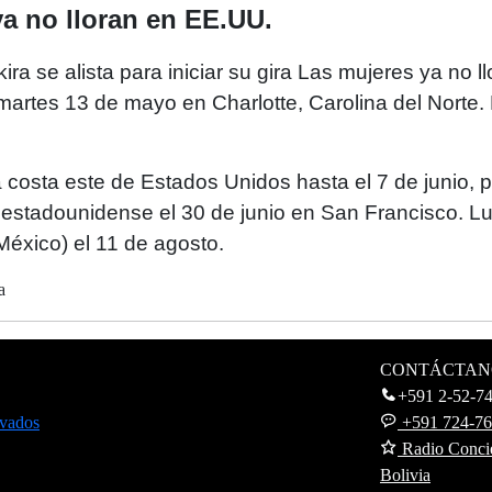
a no lloran en EE.UU.
ra se alista para iniciar su gira Las mujeres ya no 
martes 13 de mayo en Charlotte, Carolina del Norte
la costa este de Estados Unidos hasta el 7 de junio,
a estadounidense el 30 de junio en San Francisco. Lu
(México) el 11 de agosto.
pa
CONTÁCTAN
+591 2-52-7
rvados
+591 724-7
Radio Concie
Bolivia