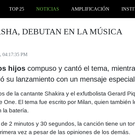
TOP 25
NOTICIAS
AMPLIFICACIÓN
INST
ASHA, DEBUTAN EN LA MÚSICA
, 04:17:35 PM
os hijos
compuso y cantó el tema, mientr
ó su lanzamiento con un mensaje especial
os de la cantante Shakira y el exfutbolista Gerard P
 One. El tema fue escrito por Milan, quien también l
 la batería.
de 2 minutos y 30 segundos, la canción tiene un ton
primera vez a pesar de las opiniones de los demás.