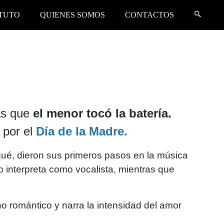
ITUTO
QUIENES SOMOS
CONTACTOS
as que
el menor tocó la batería.
 por el
Día de la Madre.
iqué, dieron sus primeros pasos en la música
o interpreta como vocalista, mientras que
o romántico y narra la intensidad del amor