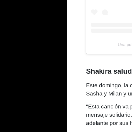
Una pub
Shakira salud
Este domingo, la 
Sasha y Milan y u
"Esta canción va 
mensaje solidario
adelante por sus h