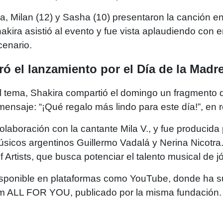
 Milan (12) y Sasha (10) presentaron la canción en 
kira asistió al evento y fue vista aplaudiendo con e
cenario.
ró el lanzamiento por el Día de la Madr
el tema, Shakira compartió el domingo un fragmento d
nsaje: “¡Qué regalo más lindo para este día!”, en re
laboración con la cantante Mila V., y fue producida 
músicos argentinos Guillermo Vadalá y Nerina Nicotr
 Artists, que busca potenciar el talento musical de 
isponible en plataformas como YouTube, donde ha su
um ALL FOR YOU, publicado por la misma fundación.