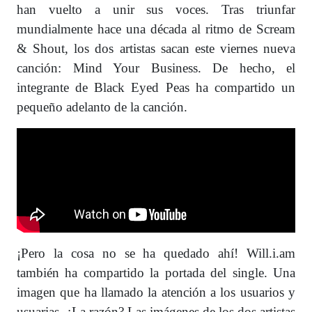
han vuelto a unir sus voces. Tras triunfar
mundialmente hace una década al ritmo de Scream
& Shout, los dos artistas sacan este viernes nueva
canción: Mind Your Business. De hecho, el
integrante de Black Eyed Peas ha compartido un
pequeño adelanto de la canción.
¡Pero la cosa no se ha quedado ahí! Will.i.am
también ha compartido la portada del single. Una
imagen que ha llamado la atención a los usuarios y
usuarias. ¿La razón? Las imágenes de los dos artistas