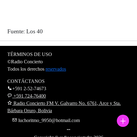
Fuente: Los 40
TÉRMINOS DE USO
©Radio Concierto
Todos los derechos
reservados
CONTÁCTANOS
+591 2-52-74673
+591 724-76400
Radio Concierto FM V. Galvarro No. 6761, Arce y Sta.
Bárbara Oruro, Bolivia
+
luchoritmo_9950@hotmail.com