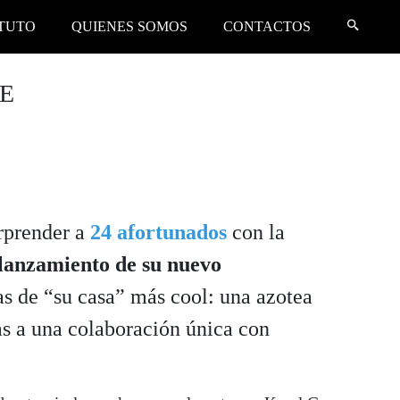
ITUTO
QUIENES SOMOS
CONTACTOS
DE
orprender a
24 afortunados
con la
 lanzamiento de su nuevo
as de “su casa” más cool: una azotea
as a una colaboración única con