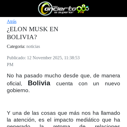
Atrás
¿ELON MUSK EN
BOLIVIA?
Categoria:
noticias
Publicado: 12 November 2025, 11:38:53
PM
No ha pasado mucho desde que, de manera
Bolivia
oficial,
cuenta con un nuevo
gobierno.
Y una de las cosas que más nos ha llamado
la atención, es el impacto mediático que ha
generado la retoma de relaciones