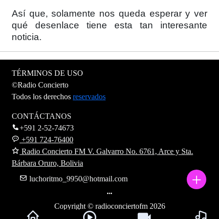
Así que, solamente nos queda esperar y ver
qué desenlace tiene esta tan interesante
noticia.
TÉRMINOS DE USO
©Radio Concierto
Todos los derechos
reservados
CONTÁCTANOS
+591 2-52-74673
+591 724-76400
Radio Concierto FM V. Galvarro No. 6761, Arce y Sta.
Bárbara Oruro, Bolivia
+
luchoritmo_9950@hotmail.com
Copyright © radioconciertofm
2026
Politicas de privacidad
Términos de uso